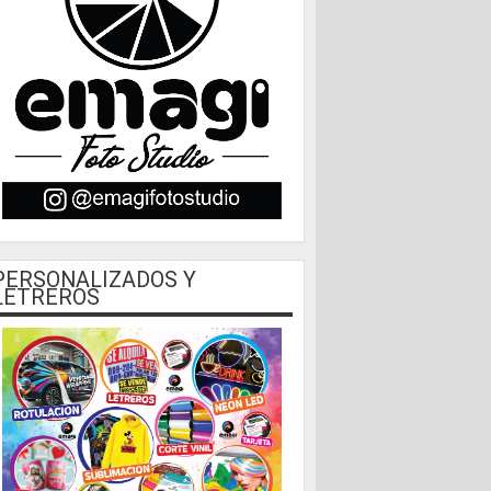
PERSONALIZADOS Y
LETREROS