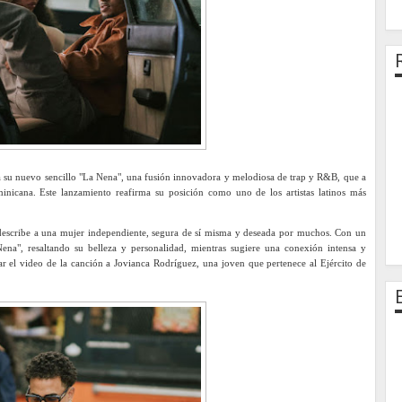
a su nuevo sencillo "La Nena", una fusión innovadora y melodiosa de trap y R&B, que a
inicana. Este lanzamiento reafirma su posición como uno de los artistas latinos más
 describe a una mujer independiente, segura de sí misma y deseada por muchos. Con un
 Nena", resaltando su belleza y personalidad, mientras sugiere una conexión intensa y
ar el video de la canción a Jovianca Rodríguez, una joven que pertenece al Ejército de