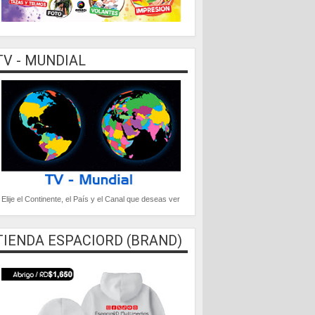
TV - MUNDIAL
Elije el Continente, el País y el Canal que deseas ver
TIENDA ESPACIORD (BRAND)