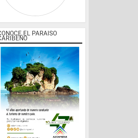
CONOCE EL PARAISO
CARIBEÑO