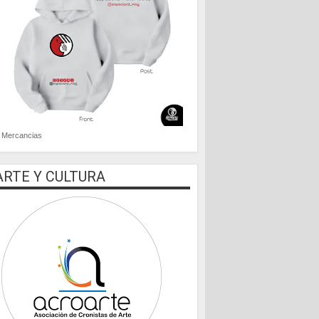
Mercancias
ARTE Y CULTURA