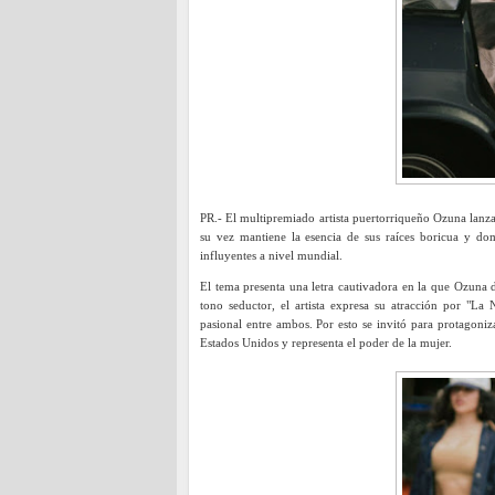
PR.- El multipremiado artista puertorriqueño Ozuna lanz
su vez mantiene la esencia de sus raíces boricua y dom
influyentes a nivel mundial.
El tema presenta una letra cautivadora en la que Ozuna
tono seductor, el artista expresa su atracción por "La
pasional entre ambos. Por esto se invitó para protagoniz
Estados Unidos y representa el poder de la mujer.