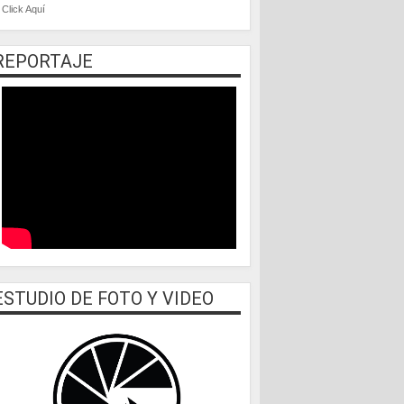
Click Aquí
REPORTAJE
ESTUDIO DE FOTO Y VIDEO