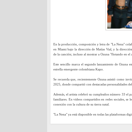
En la producción, composición y letra de "La Nena" cola
en Miami bajo la dirección de Matías Vial, y la direcció
de la canción; incluso al mostrar a Ozuna "flotando en el a
Este sencillo marca el segundo lanzamiento de Ozuna en
estrella emergente colombiana Kapo.
Se recuerda que, recientemente Ozuna asistió como invita
2025, donde compartió con destacadas personalidades del 
Además, el artista celebró su cumpleaños número 33 el p
familiares. En videos compartidos en redes sociales, se 
conexión con la cultura de su tierra natal.
"La Nena" ya está disponible en todas las plataformas digit