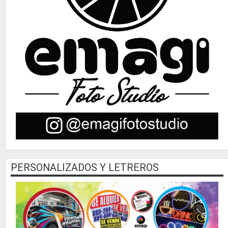
PERSONALIZADOS Y LETREROS