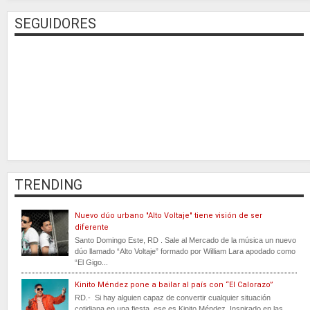
SEGUIDORES
TRENDING
Nuevo dúo urbano "Alto Voltaje" tiene visión de ser
diferente
Santo Domingo Este, RD . Sale al Mercado de la música un nuevo
dúo llamado “Alto Voltaje” formado por William Lara apodado como
“El Gigo...
Kinito Méndez pone a bailar al país con “El Calorazo”
RD.- Si hay alguien capaz de convertir cualquier situación
cotidiana en una fiesta, ese es Kinito Méndez. Inspirado en las