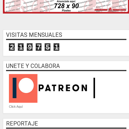
VISITAS MENSUALES
2
1
9
7
5
1
UNETE Y COLABORA
Click Aquí
REPORTAJE