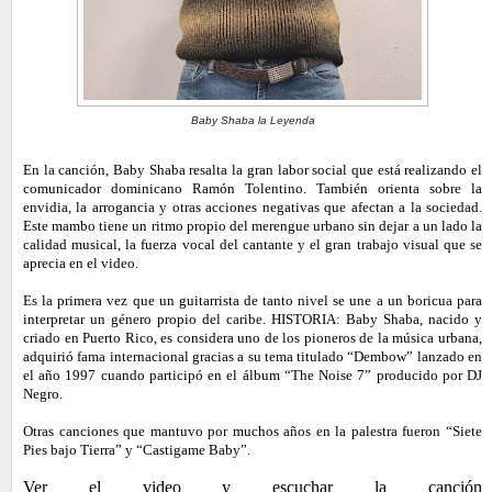
Baby Shaba la Leyenda
En la canción,
Baby
Shaba resalta la gran labor social que está realizando el
comunicador dominicano Ramón Tolentino. También orienta sobre la
envidia, la arrogancia y otras acciones negativas que afectan a la sociedad.
Este mambo tiene un ritmo propio del merengue urbano sin dejar a un lado la
calidad musical, la fuerza vocal del cantante y el gran trabajo visual que se
aprecia en el video.
Es la primera vez que un guitarrista de tanto nivel se une a un boricua para
interpretar un género propio del caribe. HISTORIA:
Baby
Shaba, nacido y
criado en Puerto Rico, es considera uno de los pioneros de la música urbana,
adquirió fama internacional gracias a su tema titulado “Dembow” lanzado en
el año 1997 cuando participó en el álbum “The Noise 7” producido por DJ
Negro.
Otras canciones que mantuvo por muchos años en la palestra fueron “Siete
Pies bajo Tierra” y “Castigame
Baby
”.
Ver el video y escuchar la canción