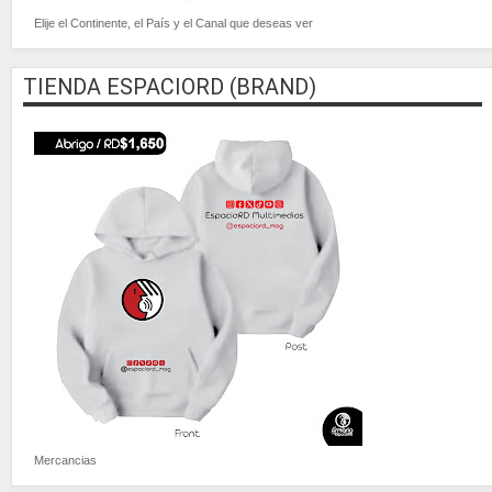
Elije el Continente, el País y el Canal que deseas ver
TIENDA ESPACIORD (BRAND)
Mercancias