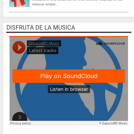
intensas temper...
DISFRUTA DE LA MUSICA
EspacioRD Music