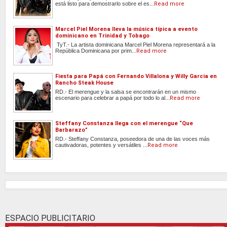
está listo para demostrarlo sobre el es...
Read more
Marcel Piel Morena lleva la música típica a evento
dominicano en Trinidad y Tobago
TyT.- La artista dominicana Marcel Piel Morena representará a la
República Dominicana por prim...
Read more
Fiesta para Papá con Fernando Villalona y Willy Garcia en
Rancho Steak House
RD.- El merengue y la salsa se encontrarán en un mismo
escenario para celebrar a papá por todo lo al...
Read more
Steffany Constanza llega con el merengue “Que
Barbarazo”
RD.- Steffany Constanza, poseedora de una de las voces más
cautivadoras, potentes y versátiles ...
Read more
ESPACIO PUBLICITARIO