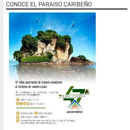
CONOCE EL PARAISO CARIBEÑO