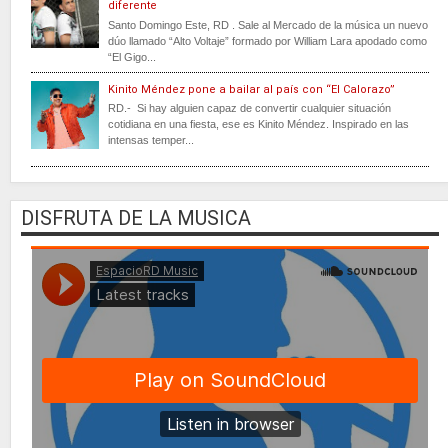
diferente
Santo Domingo Este, RD . Sale al Mercado de la música un nuevo
dúo llamado “Alto Voltaje” formado por William Lara apodado como
“El Gigo...
Kinito Méndez pone a bailar al país con “El Calorazo”
RD.- Si hay alguien capaz de convertir cualquier situación
cotidiana en una fiesta, ese es Kinito Méndez. Inspirado en las
intensas temper...
DISFRUTA DE LA MUSICA