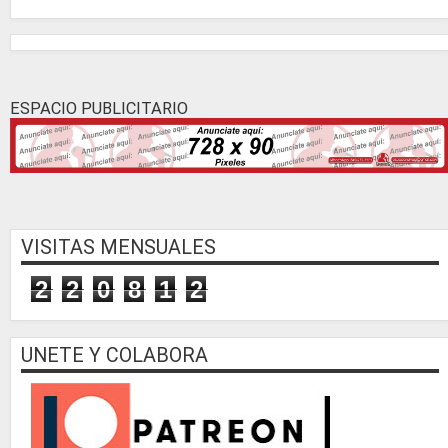
ESPACIO PUBLICITARIO
VISITAS MENSUALES
2
2
0
8
1
2
UNETE Y COLABORA