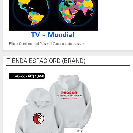
Elije el Continente, el País y el Canal que deseas ver
TIENDA ESPACIORD (BRAND)