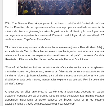
RD.- Ron Barceló Gran Añejo presenta la tercera edición del festival de música
Electric Paradise, el cual regresa este año con una propuesta en dónde se mezclan la
música de diversos géneros, las artes, la gastronomía, el diseño y la tecnología para
dar lugar a una experiencia a otro nivel. El evento tendrá lugar el próximo sábado 17
de diciembre en Cap Cana, Punta Cana.
“Nos sentimos muy contentos de anunciar nuevamente junto a Barceló Gran Añejo,
esta edición de Electric Paradise, un evento que ha logrado posicionarse como una
referencia importante de espectáculos musicales en el país”, comenta Cándida
Hernández, Directora de Destilados de Cervecería Nacional Dominicana.
“Este año el festival evoluciona de solo ser de música electrónica a abarcar géneros
musicales como pop, dance, rap, entre otros. Además de contar con actuaciones de
bandas en vivo y djs internacionales, para brindar a nuestros consumidores y a todo
el público amante de la música, insuperables experiencias que solo Ron Barceló sabe
brindar”, agregó.
Al igual que en años anteriores, la cartelera de artistas será develada en varias
etapas en conjunto con las diferentes fases de venta de boletas. Las mismas estarán
disponibles inicialmente al precio especial de $50US hasta el 18 de octubre
exclusivamente a través de https://www.electricparadise.com