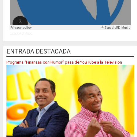
EspacioRD Music
ENTRADA DESTACADA
Programa “Finanzas con Humor” pasa de YouTube a la Television