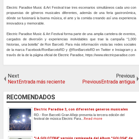
Electric Paradise Music & Art Festival trae tres escenarios simultáneos cada uno con
propuestas de géneros musicales diferentes, además de una feria gastronómica,
dónde se fusionará la buena música, el arte y la comida creando así una experiencia
innovadora y memorable.
Electric Paradise Music & Art Festival forma parte de una amplia cartelera de eventos,
cargados de diversión y experiencias inolvidables que trae la campaña “1,000
historias, una botella” de Ron Barceló. Para más información visita las redes sociales
de la marca Facebook/RonBarceloRD y @RonBarceloRD en Twitter e Instagram y a
través de la de la página oficial de Electric Paradise, https://www.electricparadise.com
Next
Previous
NextEntrada más reciente
PreviousEntrada antigua
RECOMENDADOS
Electric Paradise 3, con diferentes generos musicales
RD.- Ron Barceló Gran Añejo presenta la tercera edición del
festival de música Electric Para...
Read more
"LA GOLOTEKA" versión remixeada del álbum "GOLOSA" de