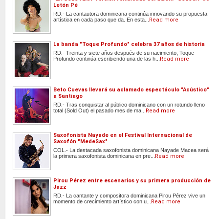
Letón Pé
RD.- La cantautora dominicana continúa innovando su propuesta
artística en cada paso que da. En esta...
Read more
La banda "Toque Profundo" celebra 37 años de historia
RD.- Treinta y siete años después de su nacimiento, Toque
Profundo continúa escribiendo una de las h...
Read more
Beto Cuevas llevará su aclamado espectáculo "Acústico"
a Santiago
RD.- Tras conquistar al público dominicano con un rotundo lleno
total (Sold Out) el pasado mes de ma...
Read more
Saxofonista Nayade en el Festival Internacional de
Saxofón "MedeSax"
COL.- La destacada saxofonista dominicana Nayade Macea será
la primera saxofonista dominicana en pre...
Read more
Pirou Pérez entre escenarios y su primera producción de
Jazz
RD.- La cantante y compositora dominicana Pirou Pérez vive un
momento de crecimiento artístico con u...
Read more