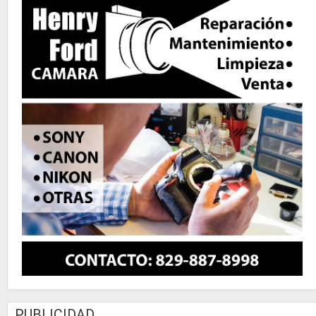
PUBLICIDAD