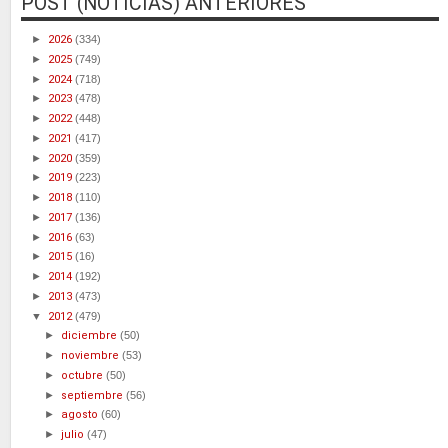
POST (NOTICIAS) ANTERIORES
►
2026
(334)
►
2025
(749)
►
2024
(718)
►
2023
(478)
►
2022
(448)
►
2021
(417)
►
2020
(359)
►
2019
(223)
►
2018
(110)
►
2017
(136)
►
2016
(63)
►
2015
(16)
►
2014
(192)
►
2013
(473)
▼
2012
(479)
►
diciembre
(50)
►
noviembre
(53)
►
octubre
(50)
►
septiembre
(56)
►
agosto
(60)
►
julio
(47)