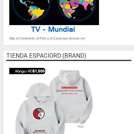
Elije el Continente, el País y el Canal que deseas ver
TIENDA ESPACIORD (BRAND)