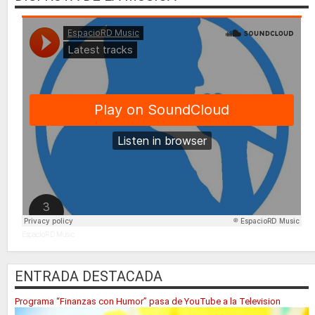
EspacioRD Music
ENTRADA DESTACADA
Programa “Finanzas con Humor” pasa de YouTube a la Television