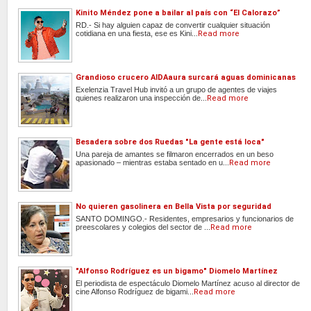
Kinito Méndez pone a bailar al país con “El Calorazo”
RD.- Si hay alguien capaz de convertir cualquier situación
cotidiana en una fiesta, ese es Kini...
Read more
Grandioso crucero AIDAaura surcará aguas dominicanas
Exelenzia Travel Hub invitó a un grupo de agentes de viajes
quienes realizaron una inspección de...
Read more
Besadera sobre dos Ruedas "La gente está loca"
Una pareja de amantes se filmaron encerrados en un beso
apasionado – mientras estaba sentado en u...
Read more
No quieren gasolinera en Bella Vista por seguridad
SANTO DOMINGO.- Residentes, empresarios y funcionarios de
preescolares y colegios del sector de ...
Read more
"Alfonso Rodríguez es un bigamo" Diomelo Martínez
El periodista de espectáculo Diomelo Martínez acuso al director de
cine Alfonso Rodríguez de bigami...
Read more