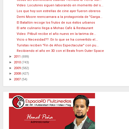
Video: Locutores siguen laborando en momento del s...
Los que hoy son estrellas de cine ayer fueron obreros
Demi Moore reencarnara a la protagonista de "Garga...
El Batallón recoge los frutos de sus éxitos urbanos
El arte culinario llega a Mohao Cafe & Restaurant
Video: Pitbull recibe el año nuevo en la tarima de...
Vicio o Necesidad??: En lo que se ha convertido el...
Turistas reciben "Fin de Años Espectacular" con pu...
Recibiendo el año en 3D con el Beats from Outer Space
►
2011
(699)
►
2010
(743)
►
2009
(582)
►
2008
(427)
►
2007
(54)