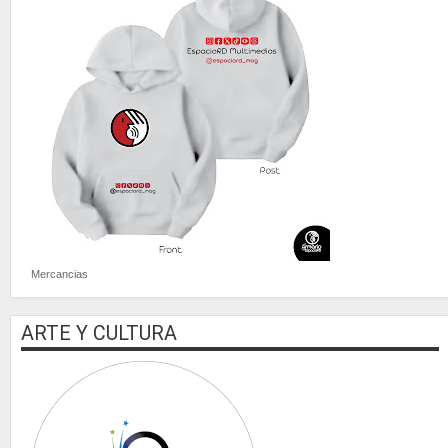
Mercancias
ARTE Y CULTURA