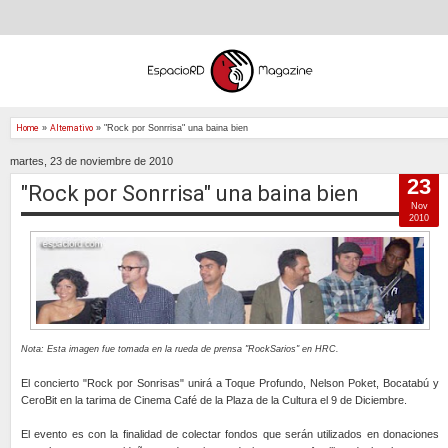
Home
»
Alternativo
»
"Rock por Sonrrisa" una baina bien
martes, 23 de noviembre de 2010
23
"Rock por Sonrrisa" una baina bien
Nov
2010
Nota: Esta imagen fue tomada en la rueda de prensa "RockSarios" en HRC.
El concierto "Rock por Sonrisas" unirá a Toque Profundo, Nelson Poket, Bocatabú y
CeroBit en la tarima de Cinema Café de la Plaza de la Cultura el 9 de Diciembre.
El evento es con la finalidad de colectar fondos que serán utilizados en donaciones