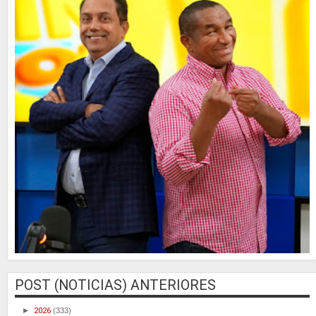
POST (NOTICIAS) ANTERIORES
►
2026
(333)