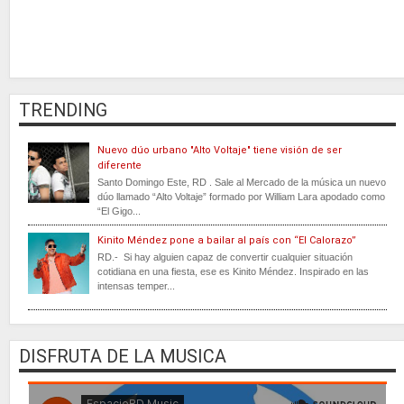
TRENDING
Nuevo dúo urbano "Alto Voltaje" tiene visión de ser
diferente
Santo Domingo Este, RD . Sale al Mercado de la música un nuevo
dúo llamado “Alto Voltaje” formado por William Lara apodado como
“El Gigo...
Kinito Méndez pone a bailar al país con “El Calorazo”
RD.- Si hay alguien capaz de convertir cualquier situación
cotidiana en una fiesta, ese es Kinito Méndez. Inspirado en las
intensas temper...
DISFRUTA DE LA MUSICA