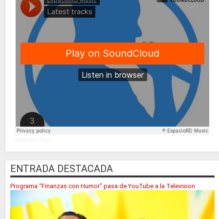
EspacioRD Music
ENTRADA DESTACADA
Programa “Finanzas con Humor” pasa de YouTube a la Television