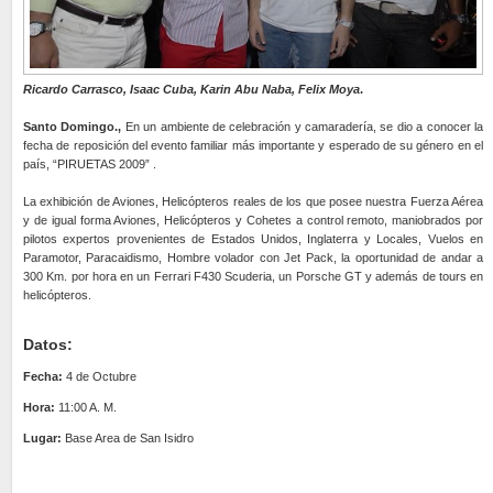
Ricardo Carrasco, Isaac Cuba, Karin Abu Naba, Felix Moya
.
Santo Domingo.,
En un ambiente de celebración y camaradería, se dio a conocer la
fecha de reposición del evento familiar más importante y esperado de su género en el
país, “PIRUETAS 2009” .
La exhibición de Aviones, Helicópteros reales de los que posee nuestra Fuerza Aérea
y de igual forma Aviones, Helicópteros y Cohetes a control remoto, maniobrados por
pilotos expertos provenientes de Estados Unidos, Inglaterra y Locales, Vuelos en
Paramotor, Paracaidismo, Hombre volador con Jet Pack, la oportunidad de andar a
300 Km. por hora en un Ferrari F430 Scuderia, un Porsche GT y además de tours en
helicópteros.
Datos:
Fecha:
4 de Octubre
Hora:
11:00 A. M.
Lugar:
Base Area de San Isidro