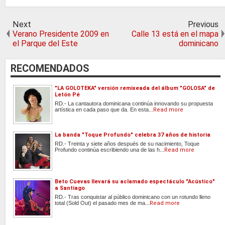
Next
Previous
Verano Presidente 2009 en
Calle 13 está en el mapa
el Parque del Este
dominicano
RECOMENDADOS
"LA GOLOTEKA" versión remixeada del álbum "GOLOSA" de
Letón Pé
RD.- La cantautora dominicana continúa innovando su propuesta
artística en cada paso que da. En esta...
Read more
La banda "Toque Profundo" celebra 37 años de historia
RD.- Treinta y siete años después de su nacimiento, Toque
Profundo continúa escribiendo una de las h...
Read more
Beto Cuevas llevará su aclamado espectáculo "Acústico"
a Santiago
RD.- Tras conquistar al público dominicano con un rotundo lleno
total (Sold Out) el pasado mes de ma...
Read more