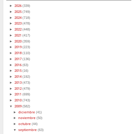
►
2026
(339)
►
2025
(749)
►
2024
(718)
►
2023
(478)
►
2022
(448)
►
2021
(417)
►
2020
(359)
►
2019
(223)
►
2018
(110)
►
2017
(136)
►
2016
(63)
►
2015
(16)
►
2014
(192)
►
2013
(473)
►
2012
(479)
►
2011
(699)
►
2010
(743)
▼
2009
(582)
►
diciembre
(41)
►
noviembre
(50)
►
octubre
(44)
▼
septiembre
(63)