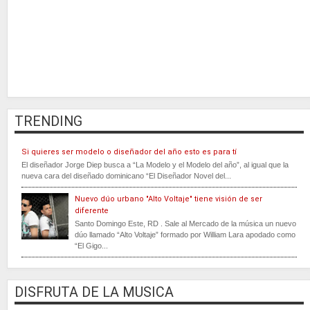
TRENDING
Si quieres ser modelo o diseñador del año esto es para tí
El diseñador Jorge Diep busca a “La Modelo y el Modelo del año”, al igual que la
nueva cara del diseñado dominicano “El Diseñador Novel del...
Nuevo dúo urbano "Alto Voltaje" tiene visión de ser
diferente
Santo Domingo Este, RD . Sale al Mercado de la música un nuevo
dúo llamado “Alto Voltaje” formado por William Lara apodado como
“El Gigo...
DISFRUTA DE LA MUSICA