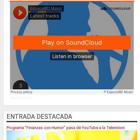
EspacioRD Music
ENTRADA DESTACADA
Programa “Finanzas con Humor” pasa de YouTube a la Television