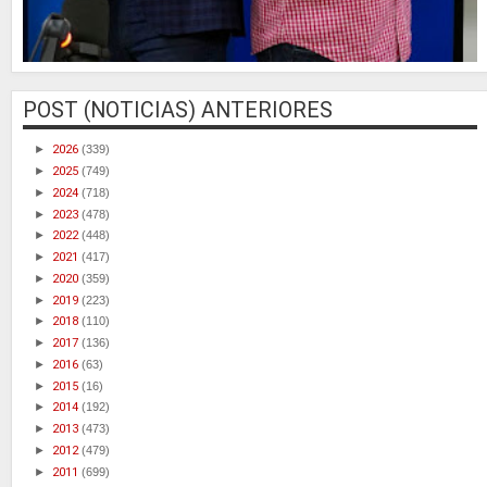
POST (NOTICIAS) ANTERIORES
►
2026
(339)
►
2025
(749)
►
2024
(718)
►
2023
(478)
►
2022
(448)
►
2021
(417)
►
2020
(359)
►
2019
(223)
►
2018
(110)
►
2017
(136)
►
2016
(63)
►
2015
(16)
►
2014
(192)
►
2013
(473)
►
2012
(479)
►
2011
(699)