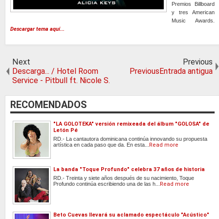
Premios Billboard
y tres American
Music Awards.
Descargar tema aquí...
Next
Previous
Descarga... / Hotel Room
PreviousEntrada antigua
Service - Pitbull ft. Nicole S.
RECOMENDADOS
"LA GOLOTEKA" versión remixeada del álbum "GOLOSA" de
Letón Pé
RD.- La cantautora dominicana continúa innovando su propuesta
artística en cada paso que da. En esta...
Read more
La banda "Toque Profundo" celebra 37 años de historia
RD.- Treinta y siete años después de su nacimiento, Toque
Profundo continúa escribiendo una de las h...
Read more
Beto Cuevas llevará su aclamado espectáculo "Acústico"