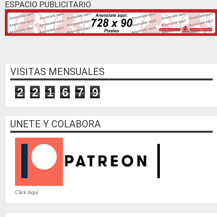
ESPACIO PUBLICITARIO
VISITAS MENSUALES
2
2
1
6
7
9
UNETE Y COLABORA
Click Aquí