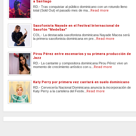
a Santiago
RD.- Tras conquistar al público dominicano con un rotundo lleno
total (Sold Out) el pasado mes de ma...
Read more
Saxofonista Nayade en el Festival Internacional de
Saxofón "MedeSax"
COL.- La destacada saxofonista dominicana Nayade Macea será
la primera saxofonista dominicana en pre...
Read more
Pirou Pérez entre escenarios y su primera producción de
Jazz
RD.- La cantante y compositora dominicana Pirou Pérez vive un
momento de crecimiento artístico con u...
Read more
Katy Perry por primera vez cantará en suelo dominicano
RD.- Cervecería Nacional Dominicana anuncia la incorporación de
Katy Perry a la cartelera del Festiv...
Read more