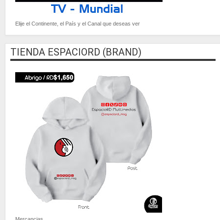
Elije el Continente, el País y el Canal que deseas ver
TIENDA ESPACIORD (BRAND)
Mercancias