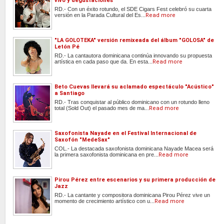
vivo y degustaciones
RD.- Con un éxito rotundo, el SDE Cigars Fest celebró su cuarta
versión en la Parada Cultural del Es...
Read more
"LA GOLOTEKA" versión remixeada del álbum "GOLOSA" de
Letón Pé
RD.- La cantautora dominicana continúa innovando su propuesta
artística en cada paso que da. En esta...
Read more
Beto Cuevas llevará su aclamado espectáculo "Acústico"
a Santiago
RD.- Tras conquistar al público dominicano con un rotundo lleno
total (Sold Out) el pasado mes de ma...
Read more
Saxofonista Nayade en el Festival Internacional de
Saxofón "MedeSax"
COL.- La destacada saxofonista dominicana Nayade Macea será
la primera saxofonista dominicana en pre...
Read more
Pirou Pérez entre escenarios y su primera producción de
Jazz
RD.- La cantante y compositora dominicana Pirou Pérez vive un
momento de crecimiento artístico con u...
Read more