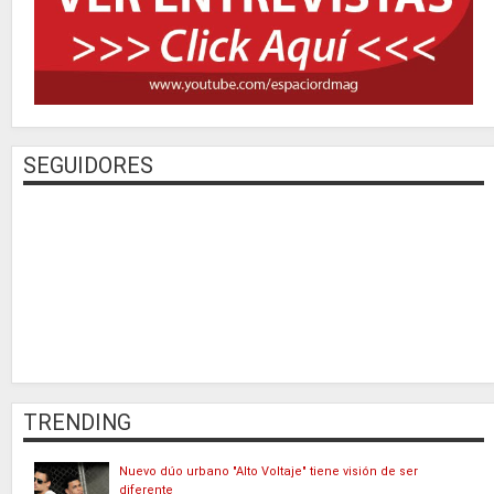
SEGUIDORES
TRENDING
Nuevo dúo urbano "Alto Voltaje" tiene visión de ser
diferente