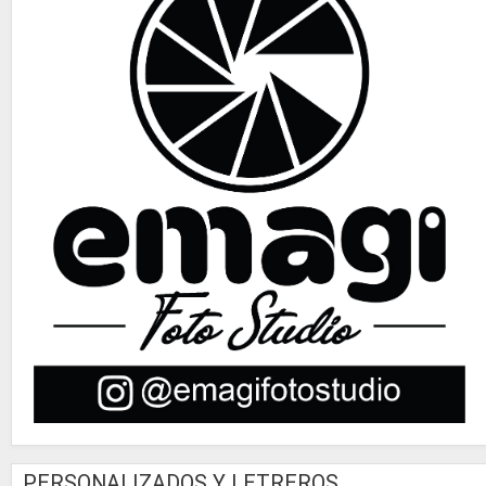
PERSONALIZADOS Y LETREROS