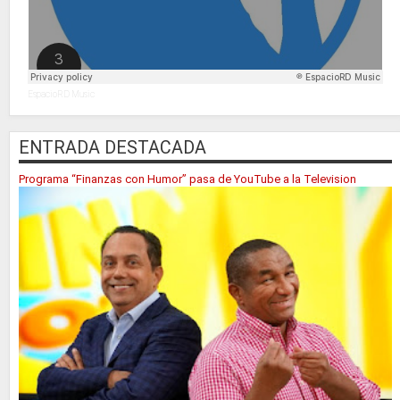
EspacioRD Music
ENTRADA DESTACADA
Programa “Finanzas con Humor” pasa de YouTube a la Television