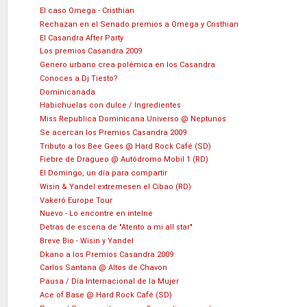
El caso Omega - Cristhian
Rechazan en el Senado premios a Omega y Cristhian
El Casandra After Party
Los premios Casandra 2009
Genero urbano crea polémica en los Casandra
Conoces a Dj Tiesto?
Dominicanada
Habichuelas con dulce / Ingredientes
Miss Republica Dominicana Universo @ Neptunos
Se acercan los Premios Casandra 2009
Tributo a los Bee Gees @ Hard Rock Café (SD)
Fiebre de Dragueo @ Autódromo Mobil 1 (RD)
El Domingo, un día para compartir
Wisin & Yandel extremesen el Cibao (RD)
Vakeró Europe Tour
Nuevo - Lo encontre en intelne
Detras de escena de "Atento a mi all star"
Breve Bio - Wisin y Yandel
Dkano a los Premios Casandra 2009
Carlos Santana @ Altos de Chavon
Pausa / Día Internacional de la Mujer
Ace of Base @ Hard Rock Café (SD)