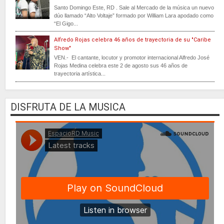
Santo Domingo Este, RD . Sale al Mercado de la música un nuevo
dúo llamado “Alto Voltaje” formado por William Lara apodado como
“El Gigo...
Alfredo Rojas celebra 46 años de trayectoria de su "Caribe
Show"
VEN.- El cantante, locutor y promotor internacional Alfredo José
Rojas Medina celebra este 2 de agosto sus 46 años de
trayectoria artística...
DISFRUTA DE LA MUSICA