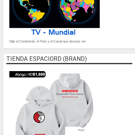
Elije el Continente, el País y el Canal que deseas ver
TIENDA ESPACIORD (BRAND)