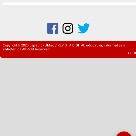
Copyright ©
2026
EspacioRDMag / REVISTA DIGITAL educativa, informativa y
entretenida
All Right Reserved
COD