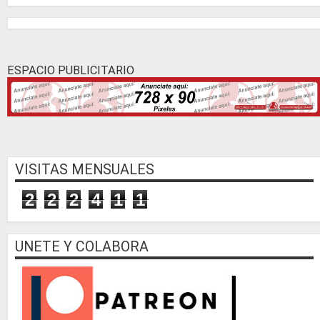
ESPACIO PUBLICITARIO
VISITAS MENSUALES
2
2
2
4
1
1
UNETE Y COLABORA