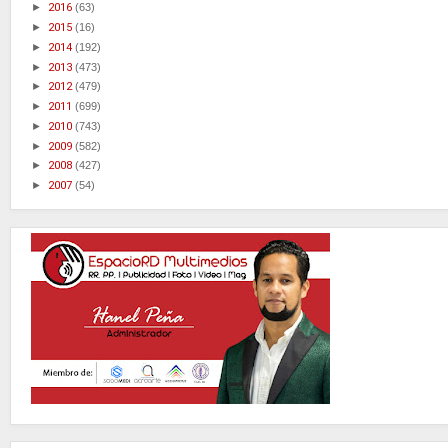
►
2016
(63)
►
2015
(16)
►
2014
(192)
►
2013
(473)
►
2012
(479)
►
2011
(699)
►
2010
(743)
►
2009
(582)
►
2008
(427)
►
2007
(54)