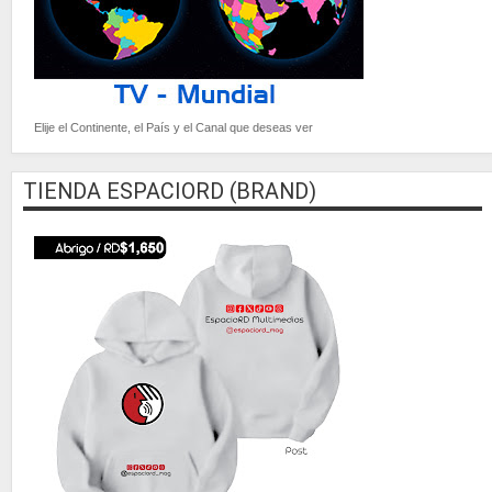
Elije el Continente, el País y el Canal que deseas ver
TIENDA ESPACIORD (BRAND)