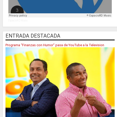
EspacioRD Music
ENTRADA DESTACADA
Programa “Finanzas con Humor” pasa de YouTube a la Television