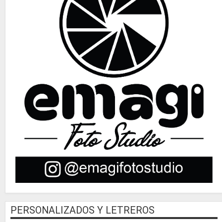
PERSONALIZADOS Y LETREROS