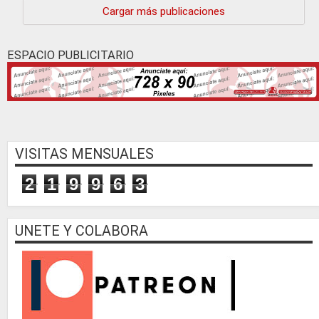
Cargar más publicaciones
ESPACIO PUBLICITARIO
VISITAS MENSUALES
2
1
9
9
6
3
UNETE Y COLABORA