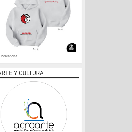
Mercancias
ARTE Y CULTURA