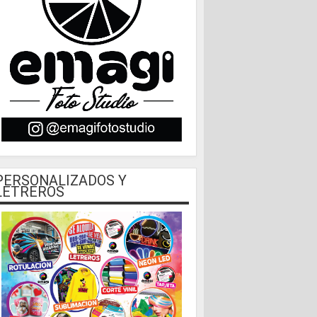
PERSONALIZADOS Y
LETREROS