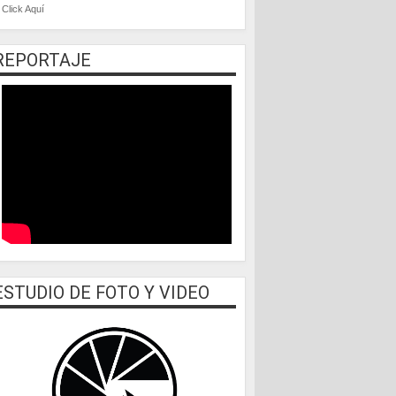
Click Aquí
REPORTAJE
ESTUDIO DE FOTO Y VIDEO