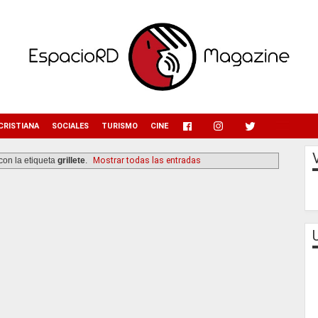
menu
CRISTIANA
SOCIALES
TURISMO
CINE
con la etiqueta
grillete
.
Mostrar todas las entradas