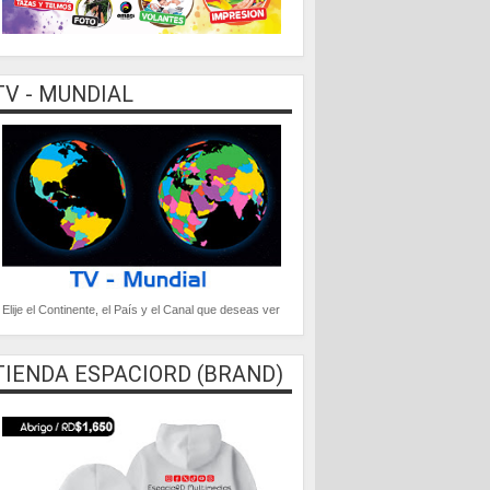
TV - MUNDIAL
Elije el Continente, el País y el Canal que deseas ver
TIENDA ESPACIORD (BRAND)