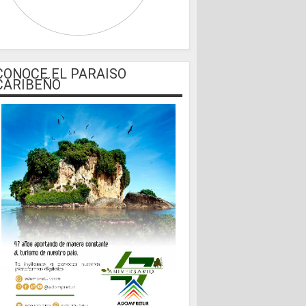
CONOCE EL PARAISO
CARIBEÑO