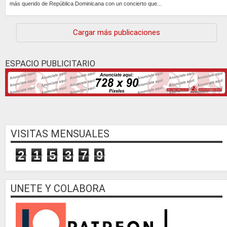
más querido de República Dominicana con un concierto que...
Continúa »
Cargar más publicaciones
ESPACIO PUBLICITARIO
VISITAS MENSUALES
2
1
5
3
7
9
UNETE Y COLABORA