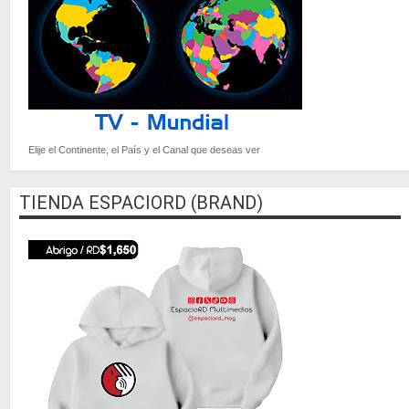
Elije el Continente, el País y el Canal que deseas ver
TIENDA ESPACIORD (BRAND)