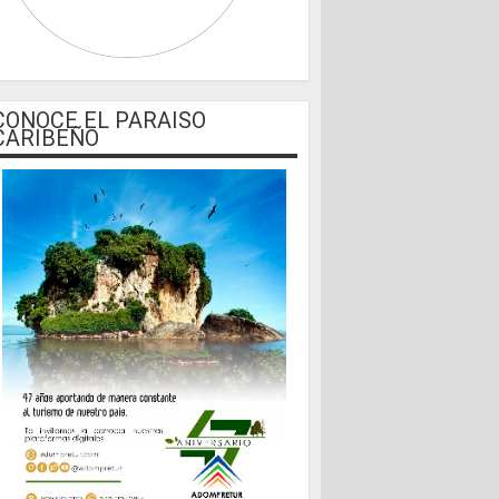
CONOCE EL PARAISO
CARIBEÑO