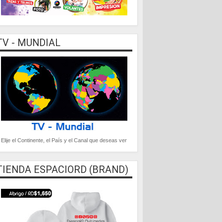
TV - MUNDIAL
Elije el Continente, el País y el Canal que deseas ver
TIENDA ESPACIORD (BRAND)