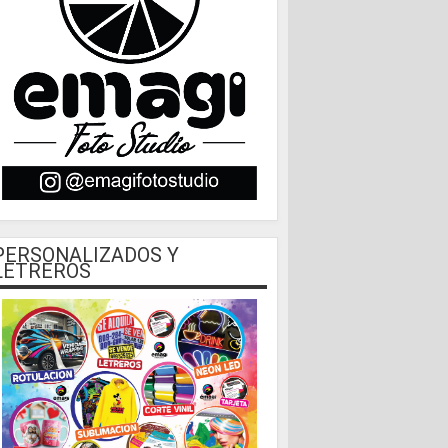
PERSONALIZADOS Y
LETREROS