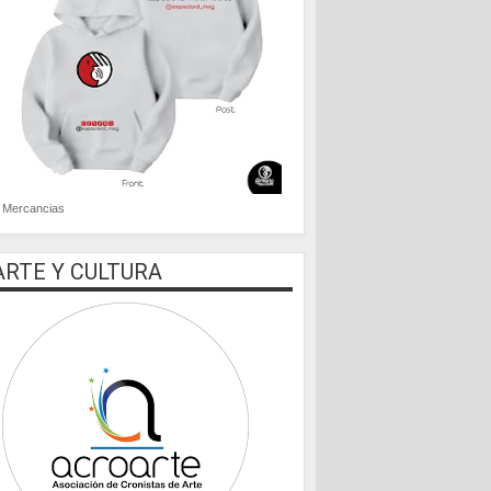
Mercancias
ARTE Y CULTURA