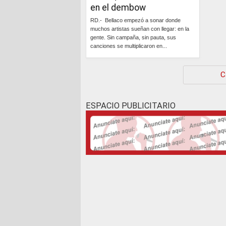
en el dembow
RD.- Bellaco empezó a sonar donde
muchos artistas sueñan con llegar: en la
gente. Sin campaña, sin pauta, sus
canciones se multiplicaron en...
Continúa »
C
ESPACIO PUBLICITARIO