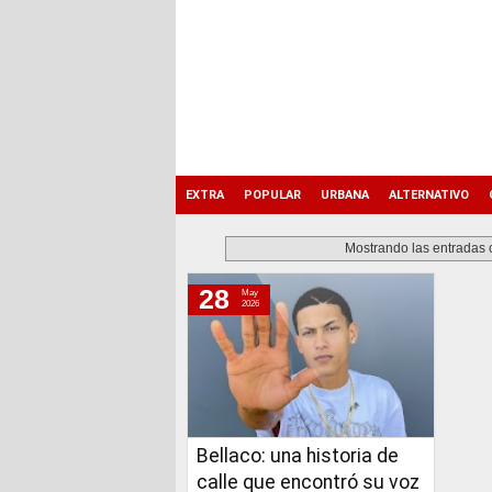
EXTRA
POPULAR
URBANA
ALTERNATIVO
Mostrando las entradas 
28
May
jueves, 28 de mayo de 2026
2026
Bellaco: una historia de
calle que encontró su voz