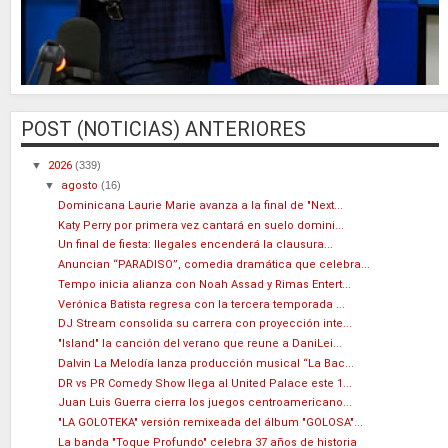
POST (NOTICIAS) ANTERIORES
▼
2026
(339)
▼
agosto
(16)
Dominicana Laurie Marie avanza a la final de "Next...
Katy Perry por primera vez cantará en suelo domini...
Un final de fiesta: Ilegales encenderá la clausura...
Anuncian “PARADISO”, comedia dramática que celebra...
Tempo inicia alianza con Noah Assad y Rimas Entert...
Verónica Batista regresa con la tercera temporada ...
DJ Stream consolida su carrera con proyección inte...
"Island" la canción del verano que reune a DaniLei...
Dalvin La Melodía lanza producción musical “La Bac...
DR vs PR Comedy Show llega al United Palace este 1...
Juan Luis Guerra cierra los juegos centroamericano...
"LA GOLOTEKA" versión remixeada del álbum "GOLOSA"...
La banda "Toque Profundo" celebra 37 años de historia