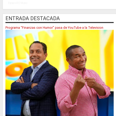
EspacioRD Music
ENTRADA DESTACADA
Programa “Finanzas con Humor” pasa de YouTube a la Television