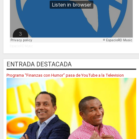
EspacioRD Music
ENTRADA DESTACADA
Programa “Finanzas con Humor” pasa de YouTube a la Television