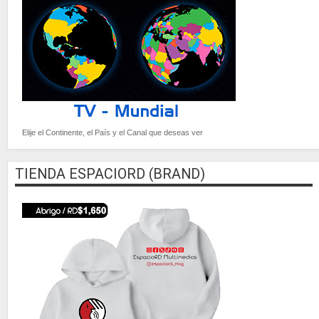
Elije el Continente, el País y el Canal que deseas ver
TIENDA ESPACIORD (BRAND)