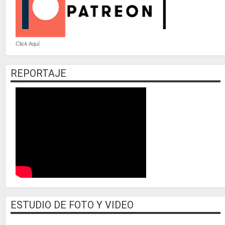
Click Aquí
REPORTAJE
ESTUDIO DE FOTO Y VIDEO