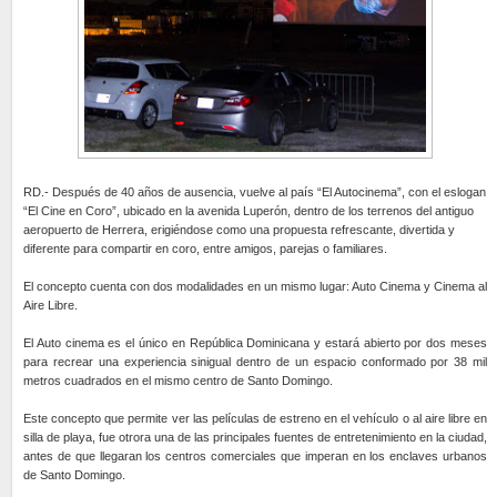
RD.- Después de 40 años de ausencia, vuelve al país “El Autocinema”, con el eslogan
“El Cine en Coro”, ubicado en la avenida Luperón, dentro de los terrenos del antiguo
aeropuerto de Herrera, erigiéndose como una propuesta refrescante, divertida y
diferente para compartir en coro, entre amigos, parejas o familiares.
El concepto cuenta con dos modalidades en un mismo lugar: Auto Cinema y Cinema al
Aire Libre.
El Auto cinema es el único en República Dominicana y estará abierto por dos meses
para recrear una experiencia sinigual dentro de un espacio conformado por 38 mil
metros cuadrados en el mismo centro de Santo Domingo.
Este concepto que permite ver las películas de estreno en el vehículo o al aire libre en
silla de playa, fue otrora una de las principales fuentes de entretenimiento en la ciudad,
antes de que llegaran los centros comerciales que imperan en los enclaves urbanos
de Santo Domingo.