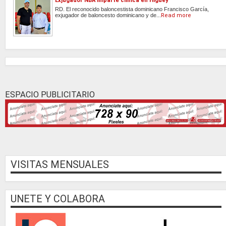
Exjugador NBA imparte clínica en Higüey
RD. El reconocido baloncestista dominicano Francisco García,
exjugador de baloncesto dominicano y de...
Read more
ESPACIO PUBLICITARIO
VISITAS MENSUALES
UNETE Y COLABORA