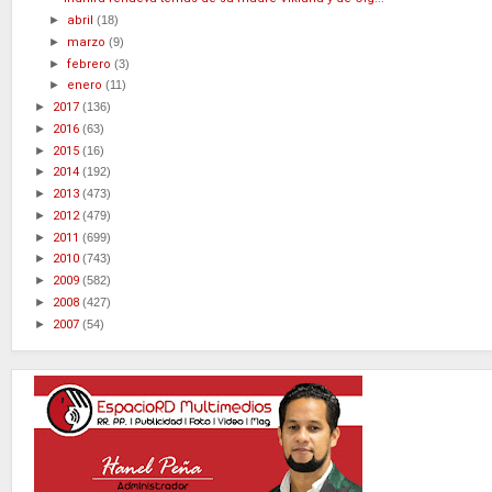
►
abril
(18)
►
marzo
(9)
►
febrero
(3)
►
enero
(11)
►
2017
(136)
►
2016
(63)
►
2015
(16)
►
2014
(192)
►
2013
(473)
►
2012
(479)
►
2011
(699)
►
2010
(743)
►
2009
(582)
►
2008
(427)
►
2007
(54)