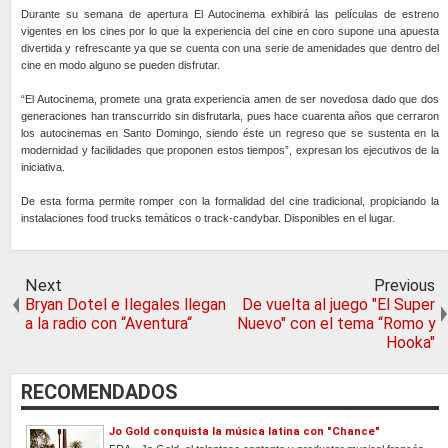
Durante su semana de apertura El Autocinema exhibirá las películas de estreno
vigentes en los cines por lo que la experiencia del cine en coro supone una apuesta
divertida y refrescante ya que se cuenta con una serie de amenidades que dentro del
cine en modo alguno se pueden disfrutar.
“El Autocinema, promete una grata experiencia amen de ser novedosa dado que dos
generaciones han transcurrido sin disfrutarla, pues hace cuarenta años que cerraron
los autocinemas en Santo Domingo, siendo éste un regreso que se sustenta en la
modernidad y facilidades que proponen estos tiempos”, expresan los ejecutivos de la
iniciativa.
De esta forma permite romper con la formalidad del cine tradicional, propiciando la
instalaciones food trucks temáticos o track-candybar. Disponibles en el lugar.
Next
Previous
Bryan Dotel e Ilegales llegan
De vuelta al juego "El Super
a la radio con “Aventura“
Nuevo" con el tema “Romo y
Hooka"
RECOMENDADOS
Jo Gold conquista la música latina con "Chance"