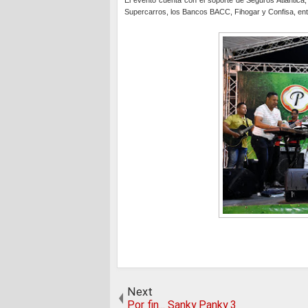
Supercarros, los Bancos BACC, Fihogar y Confisa, ent
Next
Por fin... Sanky Panky 3