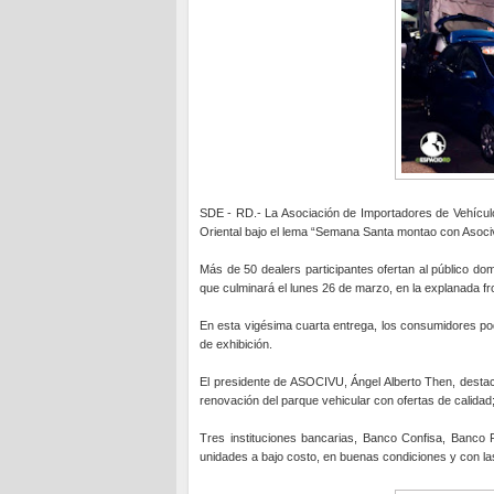
SDE - RD.- La Asociación de Importadores de Vehícul
Oriental bajo el lema “Semana Santa montao con Asocivu
Más de 50 dealers participantes ofertan al público d
que culminará el lunes 26 de marzo, en la explanada fro
En esta vigésima cuarta entrega, los consumidores pod
de exhibición.
El presidente de ASOCIVU, Ángel Alberto Then, destacó
renovación del parque vehicular con ofertas de calidad
Tres instituciones bancarias, Banco Confisa, Banco 
unidades a bajo costo, en buenas condiciones y con la