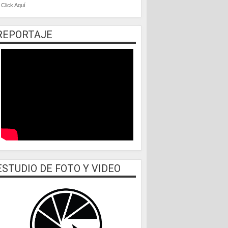
Click Aquí
REPORTAJE
ESTUDIO DE FOTO Y VIDEO