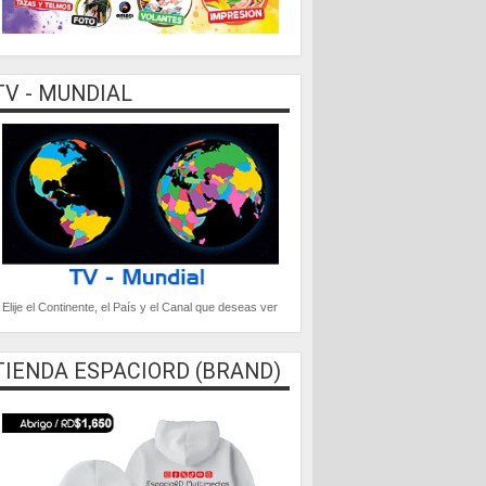
TV - MUNDIAL
Elije el Continente, el País y el Canal que deseas ver
TIENDA ESPACIORD (BRAND)