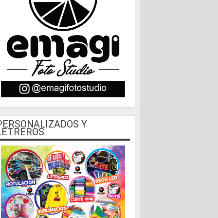
PERSONALIZADOS Y
LETREROS