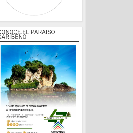
CONOCE EL PARAISO
CARIBEÑO