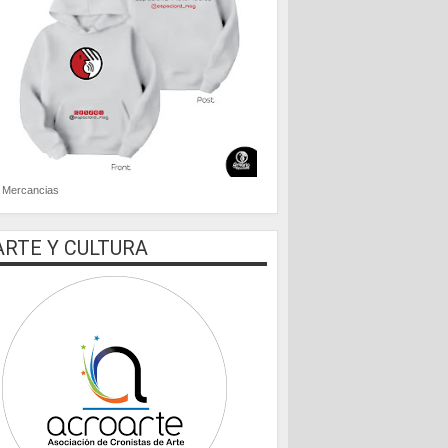
Mercancias
ARTE Y CULTURA