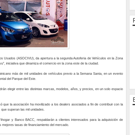
os Usados (ASOCIVU), da apertura a la segunda Autoferia de Vehículos en la Zona
”, iniciativa que dinamiza el comercio en la zona este de la ciudad.
ominicano más de mil unidades de vehículos previo a la Semana Santa, en un evento
ntal del Parque del Este.
rán elegir entre las distintas marcas, modelos, años, y precios, en un solo espacio
 que la asociación ha movilizado a los dealers asociados a fin de contribuir con la
; que superan las mil unidades.
Fihogar y Banco BACC, respaldarán a clientes interesados para la adquisición de
s mejores tasas de financiamiento del mercado.