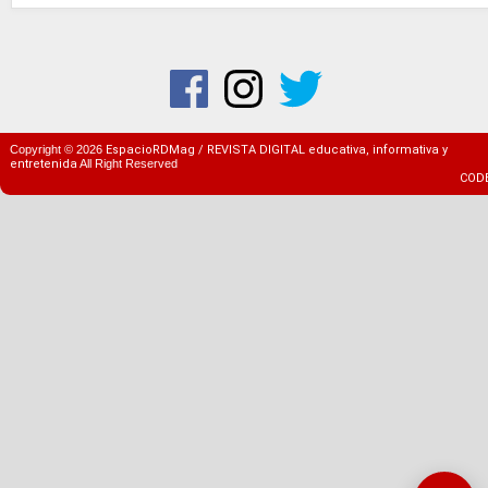
Copyright ©
2026
EspacioRDMag / REVISTA DIGITAL educativa, informativa y
entretenida
All Right Reserved
COD