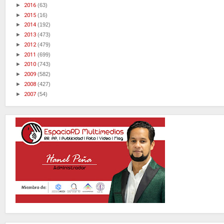
►
2016
(63)
►
2015
(16)
►
2014
(192)
►
2013
(473)
►
2012
(479)
►
2011
(699)
►
2010
(743)
►
2009
(582)
►
2008
(427)
►
2007
(54)