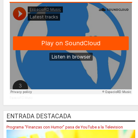
EspacioRD Music
ENTRADA DESTACADA
Programa “Finanzas con Humor” pasa de YouTube a la Television