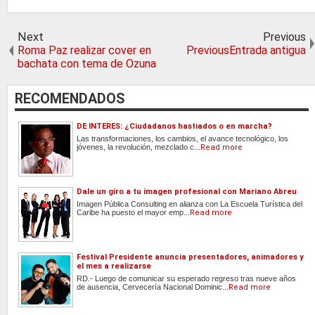
Next
Previous
Roma Paz realizar cover en
PreviousEntrada antigua
bachata con tema de Ozuna
RECOMENDADOS
DE INTERES: ¿Ciudadanos hastiados o en marcha?
Las transformaciones, los cambios, el avance tecnológico, los
jóvenes, la revolución, mezclado c...
Read more
Dale un giro a tu imagen profesional con Mariano Abreu
Imagen Pública Consulting en alianza con La Escuela Turística del
Caribe ha puesto el mayor emp...
Read more
Festival Presidente anuncia presentadores, animadores y
el mes a realizarse
RD.- Luego de comunicar su esperado regreso tras nueve años
de ausencia, Cervecería Nacional Dominic...
Read more