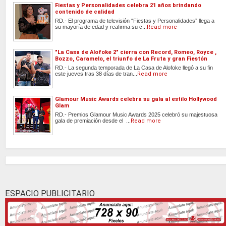
Fiestas y Personalidades celebra 21 años brindando
contenido de calidad
RD.- El programa de televisión “Fiestas y Personalidades” llega a
su mayoría de edad y reafirma su c...
Read more
"La Casa de Alofoke 2" cierra con Record, Romeo, Royce ,
Bozzo, Caramelo, el triunfo de La Fruta y gran Fiestón
RD.- La segunda temporada de La Casa de Alofoke llegó a su fin
este jueves tras 38 días de tran...
Read more
Glamour Music Awards celebra su gala al estilo Hollywood
Glam
RD.- Premios Glamour Music Awards 2025 celebró su majestuosa
gala de premiación desde el ...
Read more
ESPACIO PUBLICITARIO