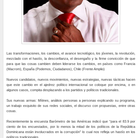
Las transformaciones, los cambios, el avance tecnológico, los jóvenes, la revolución,
mezclado con el hastío, la desconfianza, el desengaño y la firme convicción de que
para que las cosas cambien deben liderarse los cambios, en países como Francia
(Macrom), España (Podemos, Ciudadanos), Chile (Frente Amplio)
Nuevos candidatos, nuevos movimientos, nuevas estrategias, nuevas tácticas hacen
que este cambio en el ajedrez político internacional se coloque por encima, o en
algunos casos, compita desplazando a los partidos y políticos tradicionales.
Sus nuevas armas: Mítines, análisis personas a personas explicando su programa,
un trabajo exquisito de sus redes sociales, el discurso con propuestas, entre otras
cosas.
Recientemente la encuesta Barómetro de las Américas indicó que “para el 83.9 por
ciento de los encuestados, por lo menos la mitad de los políticos de la República
Dominicana están involucrados en la corrupción” lo cual nos refleja un hastío en los
políticos tradicionales.