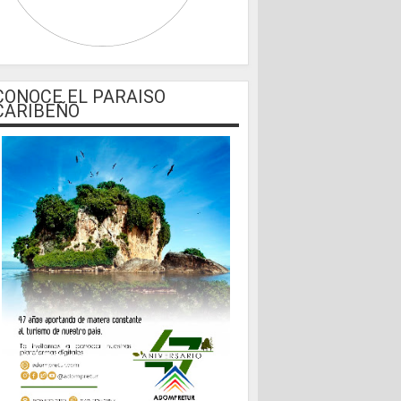
CONOCE EL PARAISO
CARIBEÑO