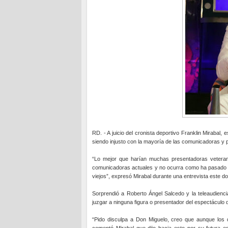
RD. - A juicio del cronista deportivo Franklin Mirabal,
siendo injusto con la mayoría de las comunicadoras y 
“Lo mejor que harían muchas presentadoras veterana
comunicadoras actuales y no ocurra como ha pasado 
viejos”, expresó Mirabal durante una entrevista este 
Sorprendió a Roberto Ángel Salcedo y la teleaudiencia
juzgar a ninguna figura o presentador del espectáculo 
“Pido disculpa a Don Miguelo, creo que aunque los