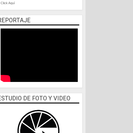
Click Aquí
REPORTAJE
ESTUDIO DE FOTO Y VIDEO