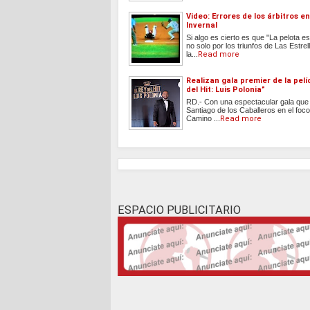
Video: Errores de los árbitros en
Invernal
Si algo es cierto es que "La pelota es
no solo por los triunfos de Las Estrel
la...
Read more
Realizan gala premier de la pelí
del Hit: Luis Polonia”
RD.- Con una espectacular gala que
Santiago de los Caballeros en el foco
Camino ...
Read more
ESPACIO PUBLICITARIO