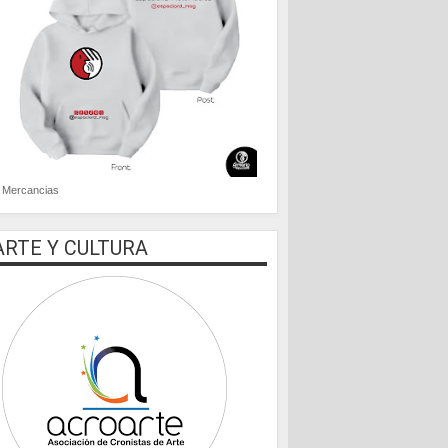
Mercancias
ARTE Y CULTURA