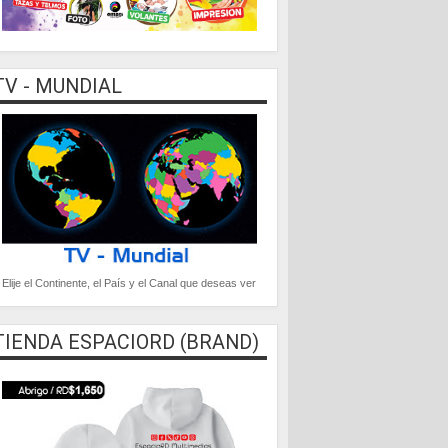
TV - MUNDIAL
Elije el Continente, el País y el Canal que deseas ver
TIENDA ESPACIORD (BRAND)