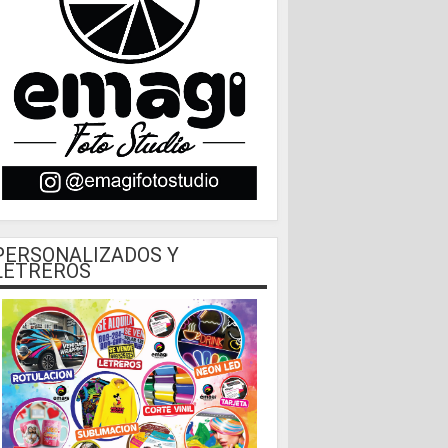
PERSONALIZADOS Y
LETREROS