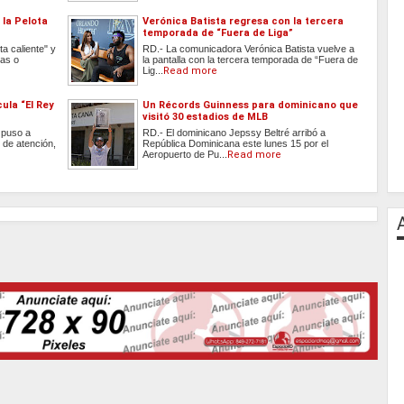
 la Pelota
Verónica Batista regresa con la tercera
temporada de “Fuera de Liga”
ta caliente" y
RD.- La comunicadora Verónica Batista vuelve a
las o
la pantalla con la tercera temporada de “Fuera de
Lig...
Read more
cula “El Rey
Un Récords Guinness para dominicano que
visitó 30 estadios de MLB
 puso a
RD.- El dominicano Jepssy Beltré arribó a
 de atención,
República Dominicana este lunes 15 por el
Aeropuerto de Pu...
Read more