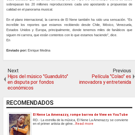
sobrepasan los 20 millones reproducciones cada uno apostando a propuestas de
calidad en el panorama musical.
En el plano internacional, la carrera de El Nene también ha sido una sensación. “Es
increíble los reportes que estamos recibiendo desde Chile, México, Venezuela,
Estados Unidos y Europa, principalmente, donde tenemos miles de fanáticos que
siguen mi carrera, que están contentos con lo que estamos haciendo”, dice.
En
Enviado por:
Enrique Medina
Next
Previous
Hijos del músico "Guandulito"
Película "Colao" es
en disputa por fondos
innovadora y entretenida
económicos
RECOMENDADOS
El Nene La Amenazzy, rompe barrea de View en YouTube
RD.- La estrella de la música, El Nene La Amenazzy se convierte
en el primer artista de géne...
Read more