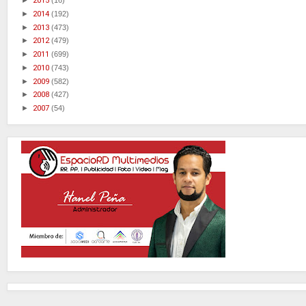
►
2015
(16)
►
2014
(192)
►
2013
(473)
►
2012
(479)
►
2011
(699)
►
2010
(743)
►
2009
(582)
►
2008
(427)
►
2007
(54)