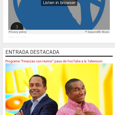
EspacioRD Music
ENTRADA DESTACADA
Programa “Finanzas con Humor” pasa de YouTube a la Television