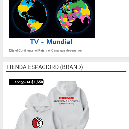
Elije el Continente, el País y el Canal que deseas ver
TIENDA ESPACIORD (BRAND)