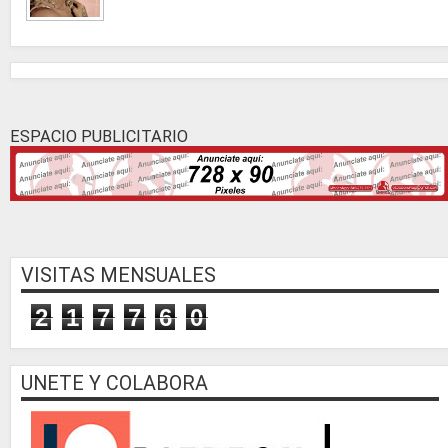
ESPACIO PUBLICITARIO
VISITAS MENSUALES
2
1
7
7
6
0
UNETE Y COLABORA