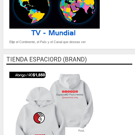
Elije el Continente, el País y el Canal que deseas ver
TIENDA ESPACIORD (BRAND)