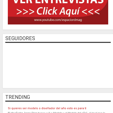
SEGUIDORES
TRENDING
Si quieres ser modelo o diseñador del año esto es para tí
El diseñador Jorge Diep busca a “La Modelo y el Modelo del año”, al igual que la