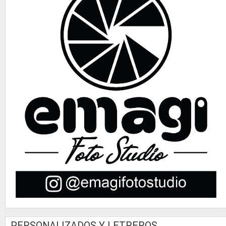
PERSONALIZADOS Y LETREROS