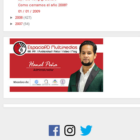
Como cerramos el año 2008?
01 / 01 / 2009
►
2008
(427)
►
2007
(54)