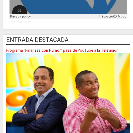
EspacioRD Music
ENTRADA DESTACADA
Programa “Finanzas con Humor” pasa de YouTube a la Television