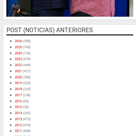
POST (NOTICIAS) ANTERIORES
►
2026
(339)
►
2025
(749)
►
2024
(718)
►
2023
(478)
►
2022
(448)
►
2021
(417)
►
2020
(359)
►
2019
(223)
►
2018
(110)
►
2017
(136)
►
2016
(63)
►
2015
(16)
►
2014
(192)
►
2013
(473)
►
2012
(479)
►
2011
(699)