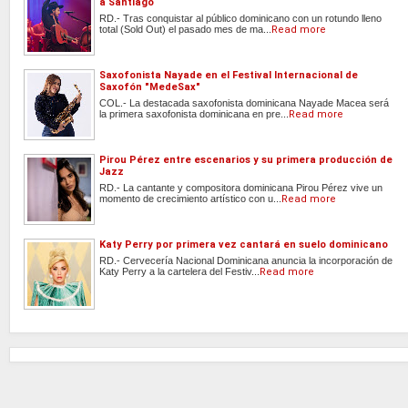
a Santiago
RD.- Tras conquistar al público dominicano con un rotundo lleno
total (Sold Out) el pasado mes de ma...
Read more
Saxofonista Nayade en el Festival Internacional de
Saxofón "MedeSax"
COL.- La destacada saxofonista dominicana Nayade Macea será
la primera saxofonista dominicana en pre...
Read more
Pirou Pérez entre escenarios y su primera producción de
Jazz
RD.- La cantante y compositora dominicana Pirou Pérez vive un
momento de crecimiento artístico con u...
Read more
Katy Perry por primera vez cantará en suelo dominicano
RD.- Cervecería Nacional Dominicana anuncia la incorporación de
Katy Perry a la cartelera del Festiv...
Read more