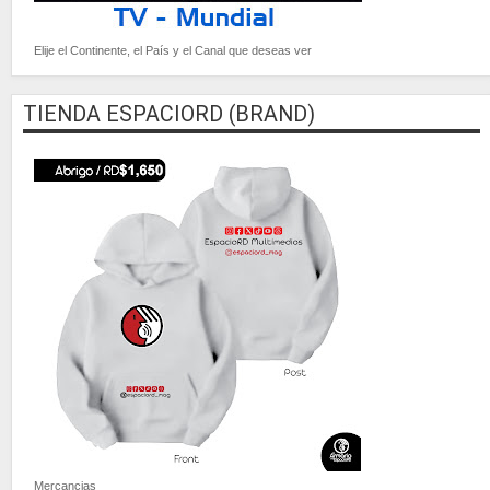
Elije el Continente, el País y el Canal que deseas ver
TIENDA ESPACIORD (BRAND)
Mercancias