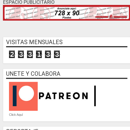
ESPACIO PUBLICITARIO
VISITAS MENSUALES
2
3
3
1
3
3
UNETE Y COLABORA
Click Aquí