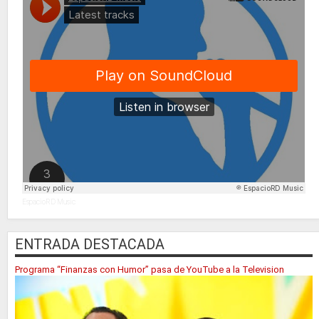
EspacioRD Music
ENTRADA DESTACADA
Programa “Finanzas con Humor” pasa de YouTube a la Television