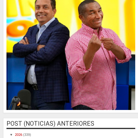
POST (NOTICIAS) ANTERIORES
▼
2026
(339)