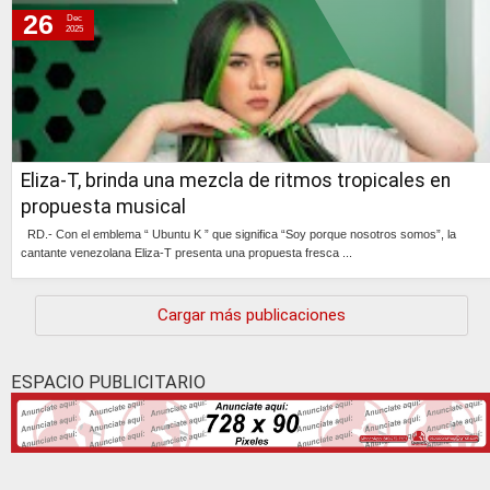
26
Dec
2025
Eliza-T, brinda una mezcla de ritmos tropicales en
propuesta musical
RD.- Con el emblema “ Ubuntu K ” que significa “Soy porque nosotros somos”, la
cantante venezolana Eliza-T presenta una propuesta fresca ...
Continúa »
Cargar más publicaciones
ESPACIO PUBLICITARIO