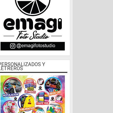
PERSONALIZADOS Y
LETREROS