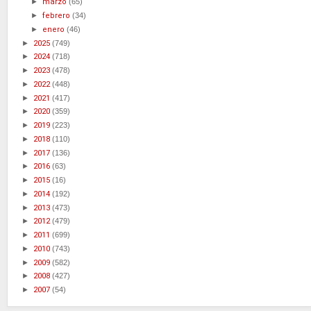
►
marzo
(65)
►
febrero
(34)
►
enero
(46)
►
2025
(749)
►
2024
(718)
►
2023
(478)
►
2022
(448)
►
2021
(417)
►
2020
(359)
►
2019
(223)
►
2018
(110)
►
2017
(136)
►
2016
(63)
►
2015
(16)
►
2014
(192)
►
2013
(473)
►
2012
(479)
►
2011
(699)
►
2010
(743)
►
2009
(582)
►
2008
(427)
►
2007
(54)