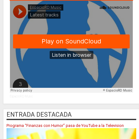
EspacioRD Music
ENTRADA DESTACADA
Programa “Finanzas con Humor” pasa de YouTube a la Television