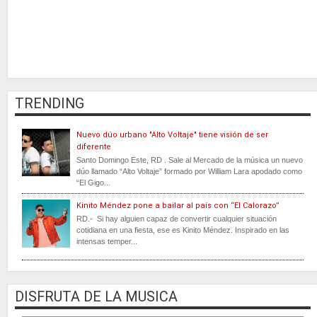
TRENDING
Nuevo dúo urbano "Alto Voltaje" tiene visión de ser
diferente
Santo Domingo Este, RD . Sale al Mercado de la música un nuevo
dúo llamado “Alto Voltaje” formado por William Lara apodado como
“El Gigo...
Kinito Méndez pone a bailar al país con “El Calorazo”
RD.- Si hay alguien capaz de convertir cualquier situación
cotidiana en una fiesta, ese es Kinito Méndez. Inspirado en las
intensas temper...
DISFRUTA DE LA MUSICA