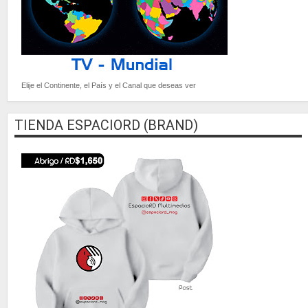
Elije el Continente, el País y el Canal que deseas ver
TIENDA ESPACIORD (BRAND)