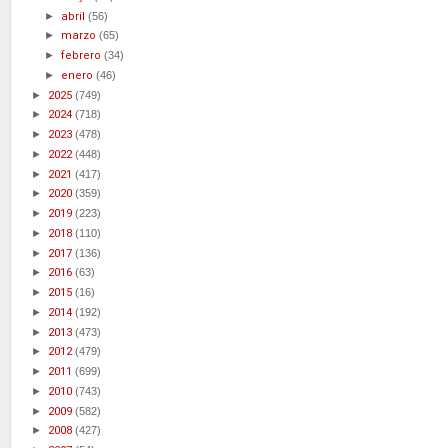
►
abril
(56)
►
marzo
(65)
►
febrero
(34)
►
enero
(46)
►
2025
(749)
►
2024
(718)
►
2023
(478)
►
2022
(448)
►
2021
(417)
►
2020
(359)
►
2019
(223)
►
2018
(110)
►
2017
(136)
►
2016
(63)
►
2015
(16)
►
2014
(192)
►
2013
(473)
►
2012
(479)
►
2011
(699)
►
2010
(743)
►
2009
(582)
►
2008
(427)