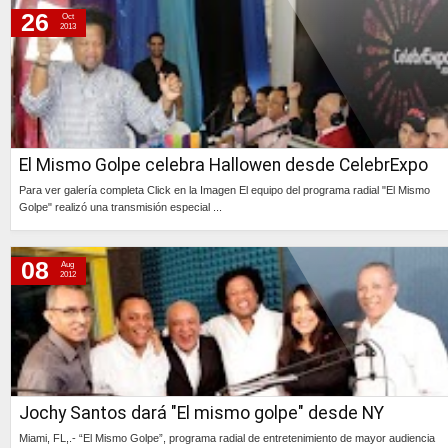
26
Oct
2013
El Mismo Golpe celebra Hallowen desde CelebrExpo
Para ver galería completa Click en la Imagen El equipo del programa radial "El Mismo
Golpe" realizó una transmisión especial ...
Continúa »
08
Aug
2012
Jochy Santos dará "El mismo golpe" desde NY
Miami, FL,.- “El Mismo Golpe”, programa radial de entretenimiento de mayor audiencia