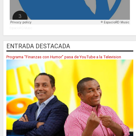
EspacioRD Music
ENTRADA DESTACADA
Programa “Finanzas con Humor” pasa de YouTube a la Television