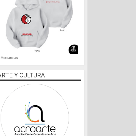
Mercancias
ARTE Y CULTURA