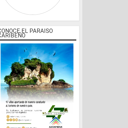
CONOCE EL PARAISO
CARIBEÑO