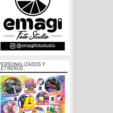
PERSONALIZADOS Y
LETREROS