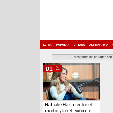
EXTRA
POPULAR
URBANA
ALTERNATIVO
Mostrando las entradas con 
01
Sep
lunes, 1 de septiembre de 2025
2025
Nathalie Hazim entre el
morbo y la reflexión en