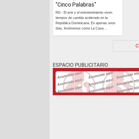
"Cinco Palabras"
RD.- El arte y el entretenimiento viven
tiempos de cambio acelerado en la
República Dominicana. En apenas unos
días, fenómenos como La Casa ...
Continúa »
C
ESPACIO PUBLICITARIO