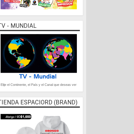
TV - MUNDIAL
Elije el Continente, el País y el Canal que deseas ver
TIENDA ESPACIORD (BRAND)