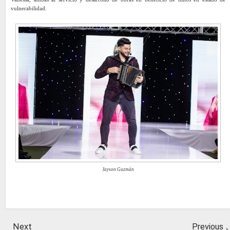
vulnerabilidad.
Jayson Guzmàn
Next
Previous