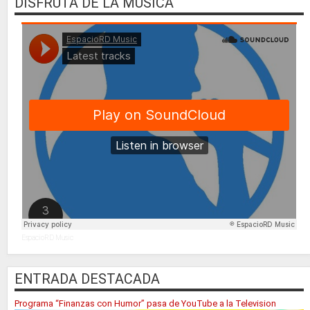
DISFRUTA DE LA MUSICA
EspacioRD Music
ENTRADA DESTACADA
Programa “Finanzas con Humor” pasa de YouTube a la Television