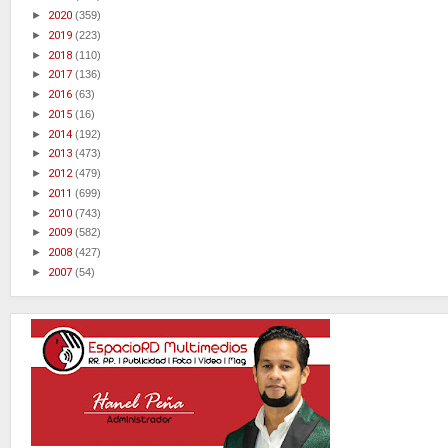
►
2020
(359)
►
2019
(223)
►
2018
(110)
►
2017
(136)
►
2016
(63)
►
2015
(16)
►
2014
(192)
►
2013
(473)
►
2012
(479)
►
2011
(699)
►
2010
(743)
►
2009
(582)
►
2008
(427)
►
2007
(54)