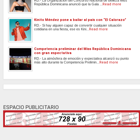
RD.- La Organización del Concurso Nacional de Belleza Miss
República Dominicana anunció que la Gala ...
Read more
Kinito Méndez pone a bailar al país con “El Calorazo”
RD.- Si hay alguien capaz de convertir cualquier situación
cotidiana en una fiesta, ese es Kini...
Read more
Competencia preliminar del Miss República Dominicana
con gran espectativa
RD.- La atmósfera de emoción y expectativa alcanzó su punto
más alto durante la Competencia Prelimin...
Read more
ESPACIO PUBLICITARIO