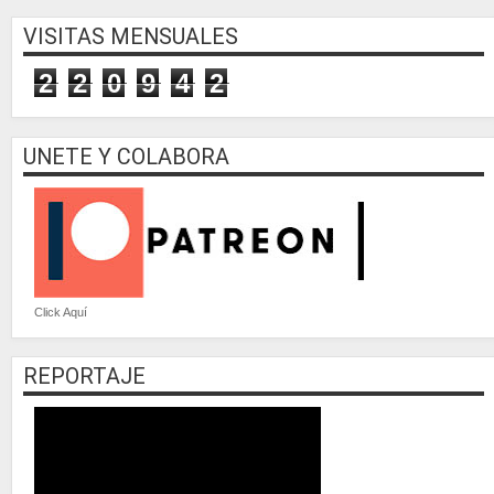
VISITAS MENSUALES
2
2
0
9
4
2
UNETE Y COLABORA
Click Aquí
REPORTAJE