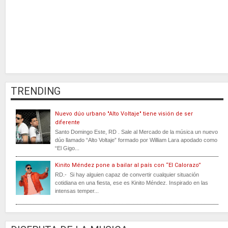
TRENDING
Nuevo dúo urbano "Alto Voltaje" tiene visión de ser
diferente
Santo Domingo Este, RD . Sale al Mercado de la música un nuevo
dúo llamado “Alto Voltaje” formado por William Lara apodado como
“El Gigo...
Kinito Méndez pone a bailar al país con “El Calorazo”
RD.- Si hay alguien capaz de convertir cualquier situación
cotidiana en una fiesta, ese es Kinito Méndez. Inspirado en las
intensas temper...