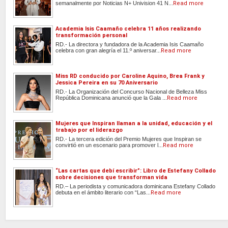
semanalmente por Noticias N+ Univision 41 N...
Read more
Academia Isis Caamaño celebra 11 años realizando
transformación personal
RD.- La directora y fundadora de la Academia Isis Caamaño
celebra con gran alegría el 11.º aniversar...
Read more
Miss RD conducido por Caroline Aquino, Brea Frank y
Jessica Pereira en su 70 Aniversario
RD.- La Organización del Concurso Nacional de Belleza Miss
República Dominicana anunció que la Gala ...
Read more
Mujeres que Inspiran llaman a la unidad, educación y el
trabajo por el liderazgo
RD.- La tercera edición del Premio Mujeres que Inspiran se
convirtió en un escenario para promover l...
Read more
“Las cartas que debí escribir”: Libro de Estefany Collado
sobre decisiones que transforman vida
RD.– La periodista y comunicadora dominicana Estefany Collado
debuta en el ámbito literario con “Las...
Read more