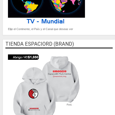
Elije el Continente, el País y el Canal que deseas ver
TIENDA ESPACIORD (BRAND)