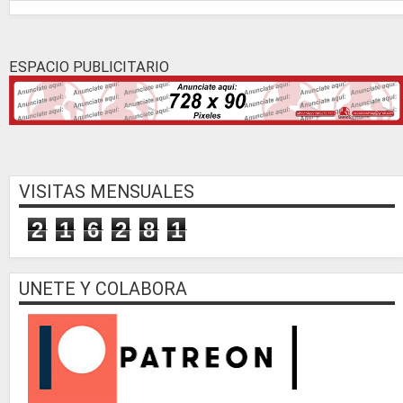
ESPACIO PUBLICITARIO
VISITAS MENSUALES
2
1
6
2
8
1
UNETE Y COLABORA