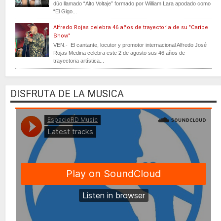
dúo llamado “Alto Voltaje” formado por William Lara apodado como
“El Gigo...
Alfredo Rojas celebra 46 años de trayectoria de su "Caribe
Show"
VEN.- El cantante, locutor y promotor internacional Alfredo José
Rojas Medina celebra este 2 de agosto sus 46 años de
trayectoria artística...
DISFRUTA DE LA MUSICA