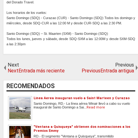
del Dorado Travel.
Los horarios de los vuelos:
Santo Domingo (SDQ) - Curazao (CUR) - Santo Domingo (SDQ) Todos los domingo y
miércoles, desde SDQ-CUR a las 12:00 M y desde CUR-SDQ a las 2:30 PM.
Santo Domingo (SDQ) – St. Maarten (SXM) - Santo Domingo (SDQ)
Todos los lunes, jueves y sábado, desde SDQ-SXM a las 12:00M y desde SXM-SDQ
a las 2:30pm
Next
Previous
NextEntrada más reciente
PreviousEntrada antigua
RECOMENDADOS
Linea Aerea inauguran vuelo a Saint Marteen y Curazao
Santo Domingo, RD.- La línea aérea Winair llevó a cabo su vuelo
inaugural de Santo Domingo a Sai...
Read more
"Ventana a Quisqueya" obtienen dos nominaciones a los
Premios Emmy
RD.- El segmento "Ventana a Quisqueya", transmitido