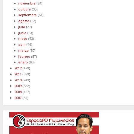
►
noviembre
(24)
►
octubre
(35)
►
septiembre
(51)
►
agosto
(22)
►
julio
(27)
►
junio
(23)
►
mayo
(43)
►
abril
(49)
►
marzo
(60)
►
febrero
(57)
►
enero
(63)
►
2012
(479)
►
2011
(699)
►
2010
(743)
►
2009
(582)
►
2008
(427)
►
2007
(54)