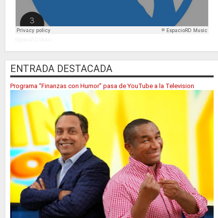
EspacioRD Music
ENTRADA DESTACADA
Programa “Finanzas con Humor” pasa de YouTube a la Television