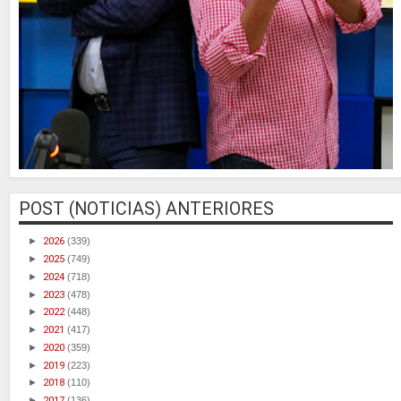
POST (NOTICIAS) ANTERIORES
►
2026
(339)
►
2025
(749)
►
2024
(718)
►
2023
(478)
►
2022
(448)
►
2021
(417)
►
2020
(359)
►
2019
(223)
►
2018
(110)
►
2017
(136)