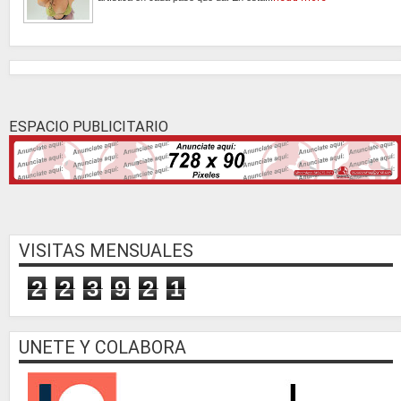
ESPACIO PUBLICITARIO
VISITAS MENSUALES
2
2
3
9
2
1
UNETE Y COLABORA