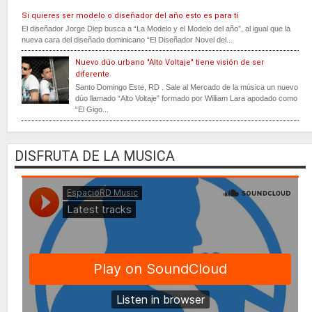
Si quieres ser modelo o diseñador del año esto es para tí
El diseñador Jorge Diep busca a “La Modelo y el Modelo del año”, al igual que la
nueva cara del diseñado dominicano “El Diseñador Novel del...
Nuevo dúo urbano "Alto Voltaje" tiene visión de ser
diferente
Santo Domingo Este, RD . Sale al Mercado de la música un nuevo
dúo llamado “Alto Voltaje” formado por William Lara apodado como
“El Gigo...
DISFRUTA DE LA MUSICA