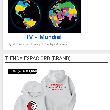
Elije el Continente, el País y el Canal que deseas ver
TIENDA ESPACIORD (BRAND)