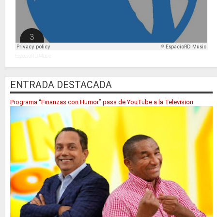
EspacioRD Music
ENTRADA DESTACADA
Programa “Finanzas con Humor” pasa de YouTube a la Television