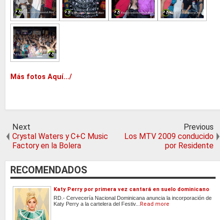
Más fotos Aquí.../
Next
Previous
Crystal Waters y C+C Music
Los MTV 2009 conducido
Factory en la Bolera
por Residente
RECOMENDADOS
Katy Perry por primera vez cantará en suelo dominicano
RD.- Cervecería Nacional Dominicana anuncia la incorporación de
Katy Perry a la cartelera del Festiv...
Read more