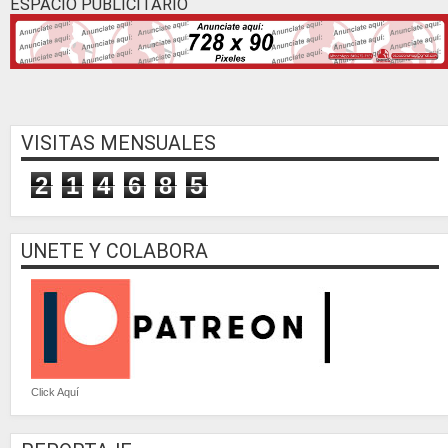
ESPACIO PUBLICITARIO
VISITAS MENSUALES
2
1
4
6
8
5
UNETE Y COLABORA
Click Aquí