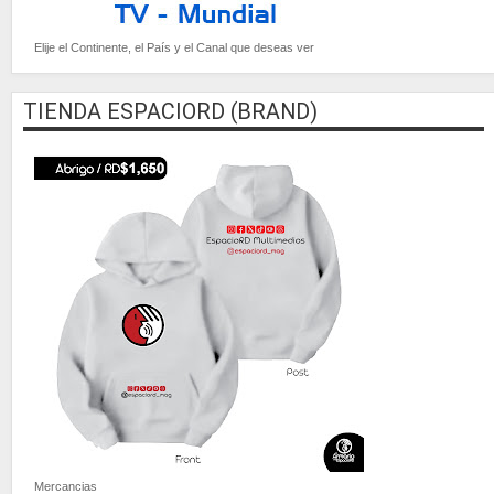
Elije el Continente, el País y el Canal que deseas ver
TIENDA ESPACIORD (BRAND)
Mercancias