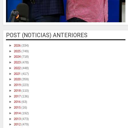
POST (NOTICIAS) ANTERIORES
►
2026
(334)
►
2025
(749)
►
2024
(718)
►
2023
(478)
►
2022
(448)
►
2021
(417)
►
2020
(359)
►
2019
(223)
►
2018
(110)
►
2017
(136)
►
2016
(63)
►
2015
(16)
►
2014
(192)
►
2013
(473)
►
2012
(479)