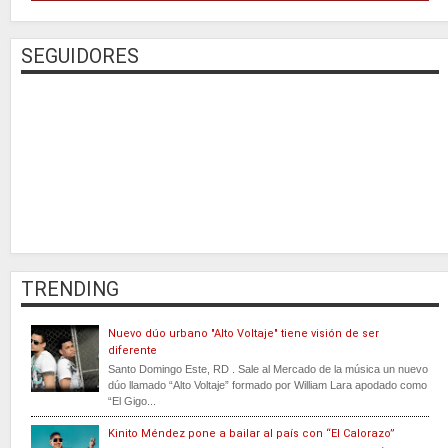
SEGUIDORES
TRENDING
Nuevo dúo urbano "Alto Voltaje" tiene visión de ser
diferente
Santo Domingo Este, RD . Sale al Mercado de la música un nuevo
dúo llamado “Alto Voltaje” formado por William Lara apodado como
“El Gigo...
Kinito Méndez pone a bailar al país con “El Calorazo”