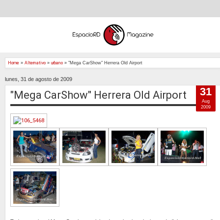
Home
»
Alternativo
»
urbano
»
"Mega CarShow" Herrera Old Airport
lunes, 31 de agosto de 2009
31
"Mega CarShow" Herrera Old Airport
Aug
2009