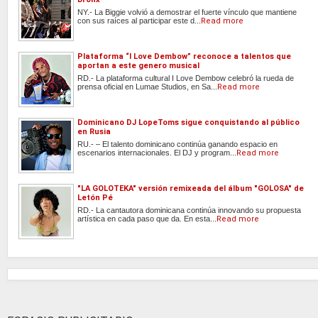
NY.- La Biggie volvió a demostrar el fuerte vínculo que mantiene
con sus raíces al participar este d...
Read more
Plataforma “I Love Dembow” reconoce a talentos que
aportan a este genero musical
RD.- La plataforma cultural I Love Dembow celebró la rueda de
prensa oficial en Lumae Studios, en Sa...
Read more
Dominicano DJ LopeToms sigue conquistando al público
en Rusia
RU.- – El talento dominicano continúa ganando espacio en
escenarios internacionales. El DJ y program...
Read more
"LA GOLOTEKA" versión remixeada del álbum "GOLOSA" de
Letón Pé
RD.- La cantautora dominicana continúa innovando su propuesta
artística en cada paso que da. En esta...
Read more