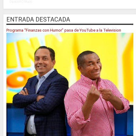
EspacioRD Music
ENTRADA DESTACADA
Programa “Finanzas con Humor” pasa de YouTube a la Television